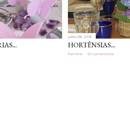
julho 08, 2015
AS...
HORTÊNSIAS...
Partilhar
60 comentários